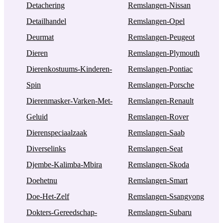
Detachering
Remslangen-Nissan
Detailhandel
Remslangen-Opel
Deurmat
Remslangen-Peugeot
Dieren
Remslangen-Plymouth
Dierenkostuums-Kinderen-
Remslangen-Pontiac
Spin
Remslangen-Porsche
Dierenmasker-Varken-Met-
Remslangen-Renault
Geluid
Remslangen-Rover
Dierenspeciaalzaak
Remslangen-Saab
Diverselinks
Remslangen-Seat
Djembe-Kalimba-Mbira
Remslangen-Skoda
Doehetnu
Remslangen-Smart
Doe-Het-Zelf
Remslangen-Ssangyong
Dokters-Gereedschap-
Remslangen-Subaru