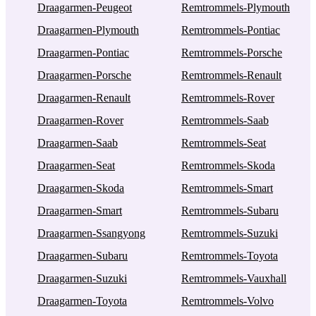
Draagarmen-Peugeot
Remtrommels-Plymouth
Draagarmen-Plymouth
Remtrommels-Pontiac
Draagarmen-Pontiac
Remtrommels-Porsche
Draagarmen-Porsche
Remtrommels-Renault
Draagarmen-Renault
Remtrommels-Rover
Draagarmen-Rover
Remtrommels-Saab
Draagarmen-Saab
Remtrommels-Seat
Draagarmen-Seat
Remtrommels-Skoda
Draagarmen-Skoda
Remtrommels-Smart
Draagarmen-Smart
Remtrommels-Subaru
Draagarmen-Ssangyong
Remtrommels-Suzuki
Draagarmen-Subaru
Remtrommels-Toyota
Draagarmen-Suzuki
Remtrommels-Vauxhall
Draagarmen-Toyota
Remtrommels-Volvo