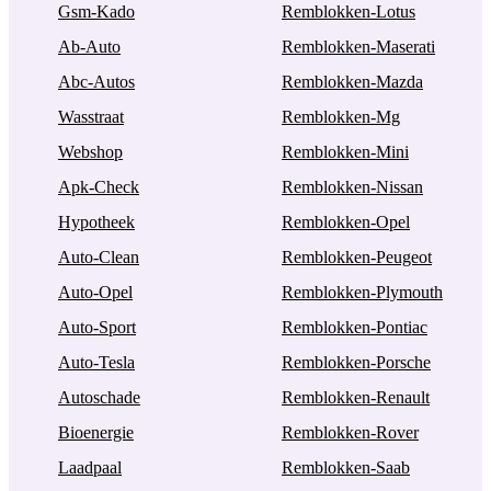
Gsm-Kado
Remblokken-Lotus
Ab-Auto
Remblokken-Maserati
Abc-Autos
Remblokken-Mazda
Wasstraat
Remblokken-Mg
Webshop
Remblokken-Mini
Apk-Check
Remblokken-Nissan
Hypotheek
Remblokken-Opel
Auto-Clean
Remblokken-Peugeot
Auto-Opel
Remblokken-Plymouth
Auto-Sport
Remblokken-Pontiac
Auto-Tesla
Remblokken-Porsche
Autoschade
Remblokken-Renault
Bioenergie
Remblokken-Rover
Laadpaal
Remblokken-Saab