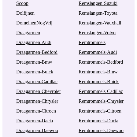
Scoop
Remslangen-Suzuki
Dolfijnen
Remslangen-Toyota
DomeinenNogVrij
Remslangen-Vauxhall
Draagarmen
Remslangen-Volvo
Draagarmen-Audi
Remtrommels
Draagarmen-Bedford
Remtrommels-Audi
Draagarmen-Bmw
Remtrommels-Bedford
Draagarmen-Buick
Remtrommels-Bmw
Draagarmen-Cadillac
Remtrommels-Buick
Draagarmen-Chevrolet
Remtrommels-Cadillac
Draagarmen-Chrysler
Remtrommels-Chrysler
Draagarmen-Citroen
Remtrommels-Citroen
Draagarmen-Dacia
Remtrommels-Dacia
Draagarmen-Daewoo
Remtrommels-Daewoo