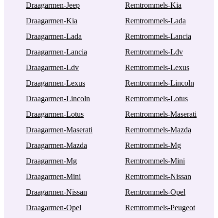
Draagarmen-Jeep
Remtrommels-Kia
Draagarmen-Kia
Remtrommels-Lada
Draagarmen-Lada
Remtrommels-Lancia
Draagarmen-Lancia
Remtrommels-Ldv
Draagarmen-Ldv
Remtrommels-Lexus
Draagarmen-Lexus
Remtrommels-Lincoln
Draagarmen-Lincoln
Remtrommels-Lotus
Draagarmen-Lotus
Remtrommels-Maserati
Draagarmen-Maserati
Remtrommels-Mazda
Draagarmen-Mazda
Remtrommels-Mg
Draagarmen-Mg
Remtrommels-Mini
Draagarmen-Mini
Remtrommels-Nissan
Draagarmen-Nissan
Remtrommels-Opel
Draagarmen-Opel
Remtrommels-Peugeot