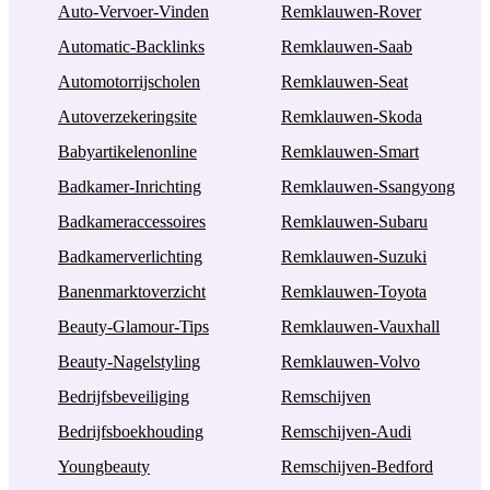
Auto-Vervoer-Vinden
Remklauwen-Rover
Automatic-Backlinks
Remklauwen-Saab
Automotorrijscholen
Remklauwen-Seat
Autoverzekeringsite
Remklauwen-Skoda
Babyartikelenonline
Remklauwen-Smart
Badkamer-Inrichting
Remklauwen-Ssangyong
Badkameraccessoires
Remklauwen-Subaru
Badkamerverlichting
Remklauwen-Suzuki
Banenmarktoverzicht
Remklauwen-Toyota
Beauty-Glamour-Tips
Remklauwen-Vauxhall
Beauty-Nagelstyling
Remklauwen-Volvo
Bedrijfsbeveiliging
Remschijven
Bedrijfsboekhouding
Remschijven-Audi
Youngbeauty
Remschijven-Bedford