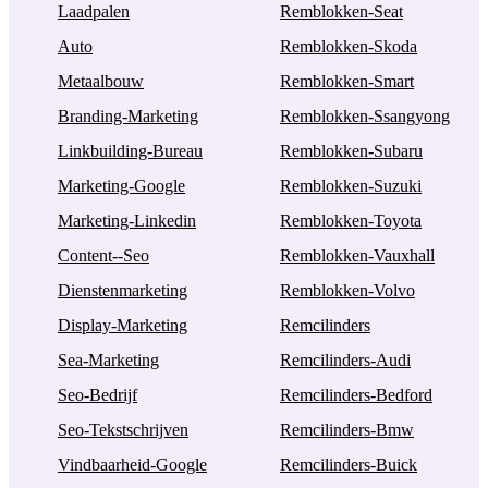
Laadpalen
Remblokken-Seat
Auto
Remblokken-Skoda
Metaalbouw
Remblokken-Smart
Branding-Marketing
Remblokken-Ssangyong
Linkbuilding-Bureau
Remblokken-Subaru
Marketing-Google
Remblokken-Suzuki
Marketing-Linkedin
Remblokken-Toyota
Content--Seo
Remblokken-Vauxhall
Dienstenmarketing
Remblokken-Volvo
Display-Marketing
Remcilinders
Sea-Marketing
Remcilinders-Audi
Seo-Bedrijf
Remcilinders-Bedford
Seo-Tekstschrijven
Remcilinders-Bmw
Vindbaarheid-Google
Remcilinders-Buick