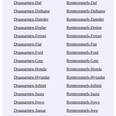
Draagarmen-Daf
Remtrommels-Daf
Draagarmen-Daihatsu
Remtrommels-Daihatsu
Draagarmen-Daimler
Remtrommels-Daimler
Draagarmen-Dodge
Remtrommels-Dodge
Draagarmen-Ferrari
Remtrommels-Ferrari
Draagarmen-Fiat
Remtrommels-Fiat
Draagarmen-Ford
Remtrommels-Ford
Draagarmen-Gmc
Remtrommels-Gmc
Draagarmen-Honda
Remtrommels-Honda
Draagarmen-Hyundai
Remtrommels-Hyundai
Draagarmen-Infiniti
Remtrommels-Infiniti
Draagarmen-Isuzu
Remtrommels-Isuzu
Draagarmen-Iveco
Remtrommels-Iveco
Draagarmen-Jaguar
Remtrommels-Jeep